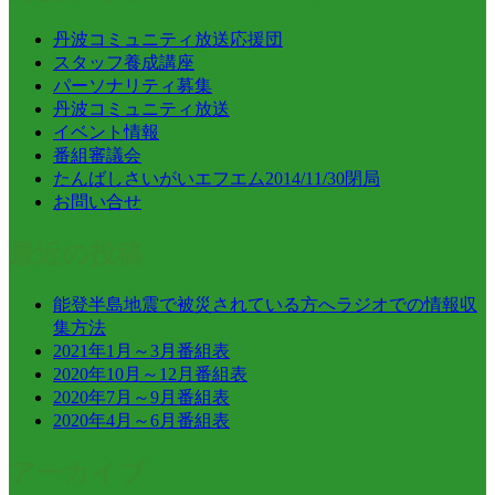
丹波コミュニティ放送応援団
スタッフ養成講座
パーソナリティ募集
丹波コミュニティ放送
イベント情報
番組審議会
たんばしさいがいエフエム2014/11/30閉局
お問い合せ
最近の投稿
能登半島地震で被災されている方へラジオでの情報収
集方法
2021年1月～3月番組表
2020年10月～12月番組表
2020年7月～9月番組表
2020年4月～6月番組表
アーカイブ