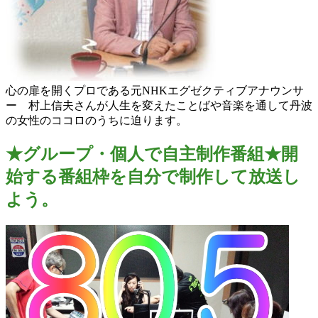
心の扉を開くプロである元NHKエグゼクティブアナウンサ
ー 村上信夫さんが人生を変えたことばや音楽を通して丹波
の女性のココロのうちに迫ります。
★グループ・個人で自主制作番組★開
始する番組枠を自分で制作して放送し
よう。