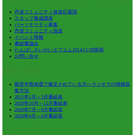
丹波コミュニティ放送応援団
スタッフ養成講座
パーソナリティ募集
丹波コミュニティ放送
イベント情報
番組審議会
たんばしさいがいエフエム2014/11/30閉局
お問い合せ
最近の投稿
能登半島地震で被災されている方へラジオでの情報収
集方法
2021年1月～3月番組表
2020年10月～12月番組表
2020年7月～9月番組表
2020年4月～6月番組表
アーカイブ