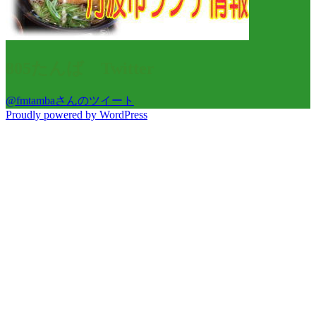
805たんば Twitter
@fmtambaさんのツイート
Proudly powered by WordPress