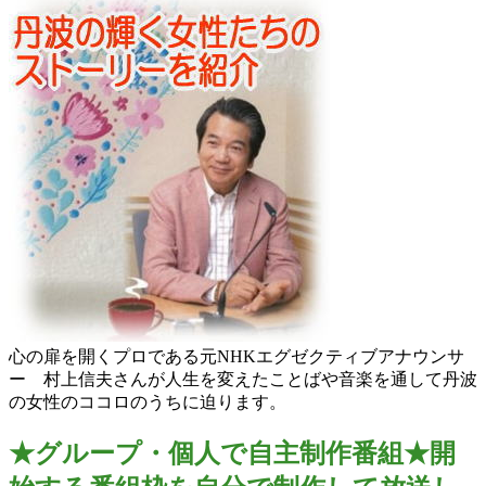
心の扉を開くプロである元NHKエグゼクティブアナウンサ
ー 村上信夫さんが人生を変えたことばや音楽を通して丹波
の女性のココロのうちに迫ります。
★グループ・個人で自主制作番組★開