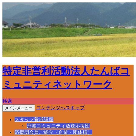
特定非営利活動法人たんばコ
ミュニティネットワーク
検索
コンテンツへスキップ
メインメニュー
スタッフ養成講座
丹波コミュニティ放送応援団
応援団会員ご紹介（企業・団体様）