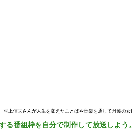
ー 村上信夫さんが人生を変えたことばや音楽を通して丹波の女
する番組枠を自分で制作して放送しよう