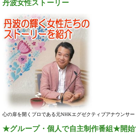
丹波女性ストーリー
心の扉を開くプロである元NHKエグゼクティブアナウンサ
★グループ・個人で自主制作番組★開始